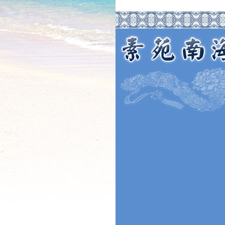
本焕学院2024年招生通告
一粥一香甜 一年一团圆|