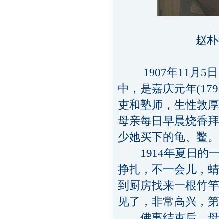
赵朴
1907年11月5
中，是嘉庆元年(17
吏和塾师，生性敦厚
母亲每日早晨烧香拜
少她买下的龟、鳖。
1914年夏日的
挣扎，不一会儿，蜻
到厨房找来一根竹竿
见了，非常高兴，第
佛事结束后，母亲