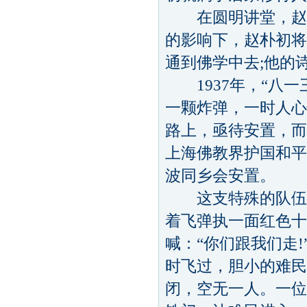
在圆明讲堂，赵朴
的影响下，赵朴初将
通到佛学中去;他的
1937年，“八一
一颗炸弹，一时人心
路上，亟待安置，而
上海佛教界护国和平
波同乡会安置。
这支特殊的队伍沿
着飞弹执一面红色十
喊：“你们跟我们走
时飞过，胆小的难民
闭，空无一人。一位