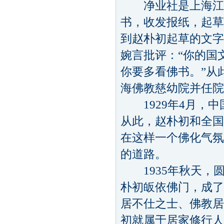
净业社是上海江浙
书，收发报纸，起草
到赵朴初起草的文字
婉言批评：“你的国
你要多看佛书。”从
海佛教慈幼院并任院
1929年4月，中
从此，赵朴初和全国
在这样一个佛化气氛
的道路。
1935年秋天，
朴初皈依佛门，成了
居不仕之士、佛教居
初就属于居家修行人