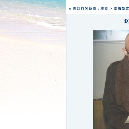
一粥一香甜 一年一团圆|
¤ 您目前的位置：
主页
>
南海新