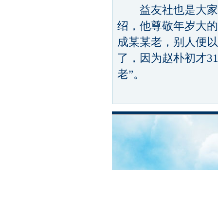
益友社也是大家交
绍，他尊敬年岁大的
成某某老，别人便以
了，因为赵朴初才3
老”。