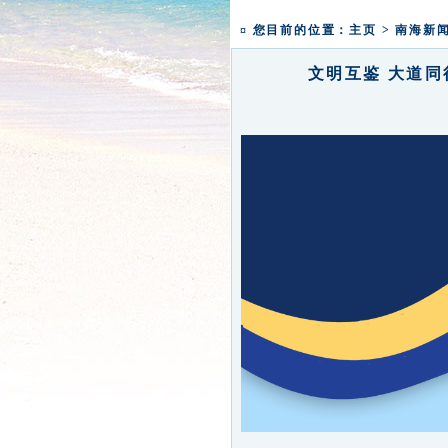
本焕学院2024年招生通告
一粥一香甜 一年一团圆|
¤ 您目前的位置：
主页
>
南海新
文明互鉴 大道