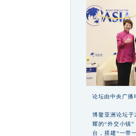
论坛由中央广播
博鳌亚洲论坛于
耀的“外交小镇
台，搭建“一带