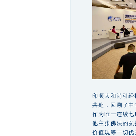
印顺大和尚引经
共处，回溯了中
作为唯一连续七
他主张佛法的弘
价值观等一切优