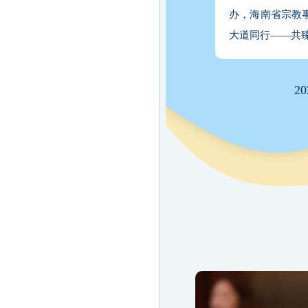
办，海南省宗教
大道同行——共
2