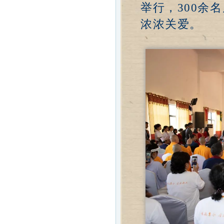
举行，300余
浓浓关爱。