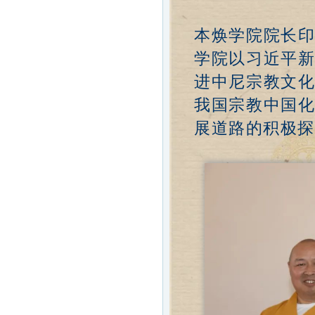
本焕学院院长
学院以习近平
进中尼宗教文
我国宗教中国
展道路的积极探