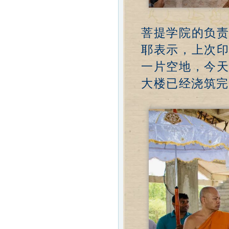
菩提学院的负
耶表示，上次
一片空地，今
大楼已经浇筑完