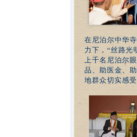
在尼泊尔中华
力下，“丝路光
上千名尼泊尔
品、助医金、
地群众切实感受