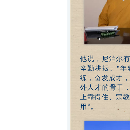
他说，尼泊尔有
辛勤耕耘。”
练，奋发成才
外人才的骨干
上靠得住、宗
用”。