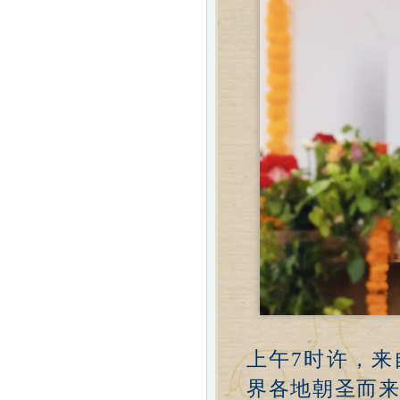
上午7时许，
界各地朝圣而