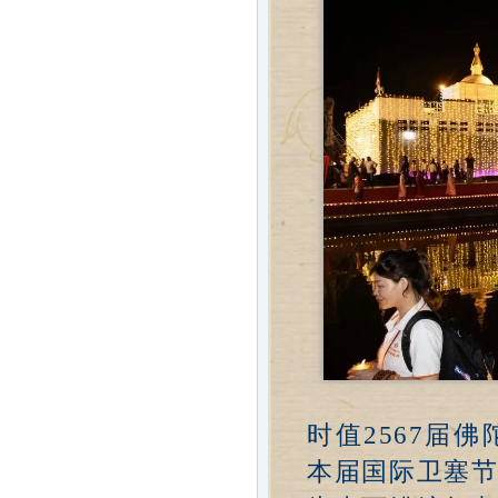
时值2567届
本届国际卫塞