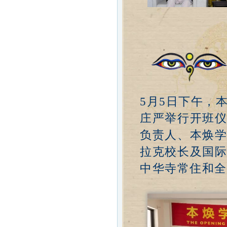
5月5日下午，
庄严举行开班
负责人、本焕
拉克校长及国
中华寺常住和全