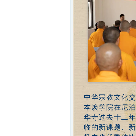
中华宗教文化
本焕学院在尼
华寺过去十二
临的新课题、