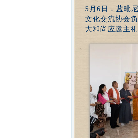
5月6日，蓝毗
文化交流协会
大和尚应邀主礼