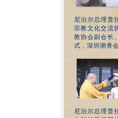
尼泊尔总理普
宗教文化交流
教协会副会长
式，深圳潮青
尼泊尔总理普