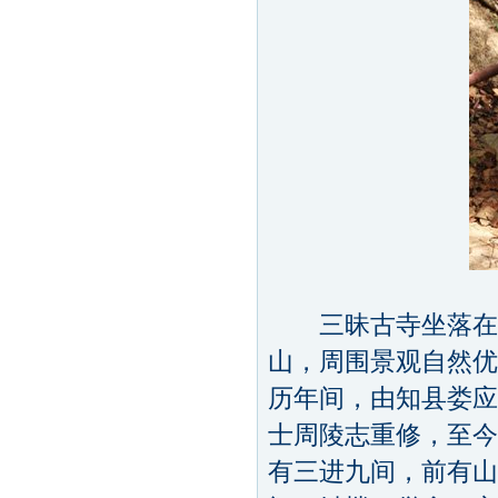
三昧古寺坐落在海
山，周围景观自然优
历年间，由知县娄应
士周陵志重修，至今
有三进九间，前有山