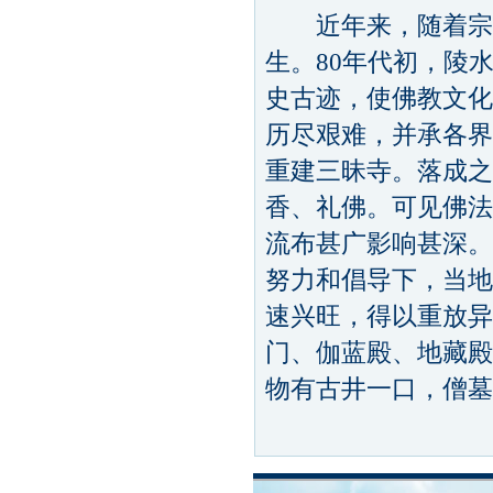
近年来，随着宗教
生。80年代初，陵
史古迹，使佛教文化
历尽艰难，并承各界
重建三昧寺。落成之
香、礼佛。可见佛法
流布甚广影响甚深。
努力和倡导下，当地
速兴旺，得以重放异彩
门、伽蓝殿、地藏殿
物有古井一口，僧墓