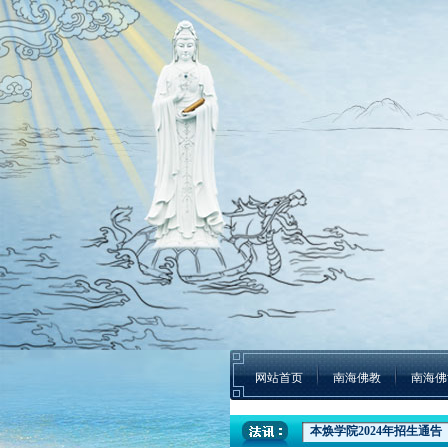
网站首页
南海佛教
南海佛
本焕学院2024年招生通告