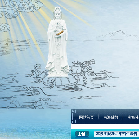
网站首页
南海佛教
南海佛
本焕学院2024年招生通告