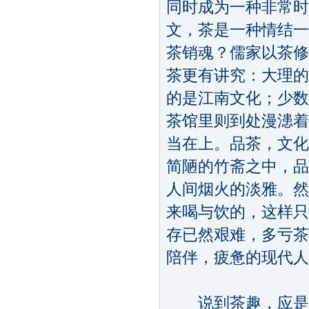
同时成为一种非常时
文，茶是一种情结一
茶销魂？儒家以茶修
茶更有讲究：大理的
的是江南文化；少数
茶馆里则到处漫漶着
当在上。品茶，文化
简陋的竹斋之中，品
人间烟火的淡雅。然
来喝与饮的，这样只
存已然艰难，多亏茶
陪伴，疲惫的现代人
说到茶趣，应是"