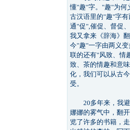
懂"趣"字。"趣"
古汉语里的"趣"字有
通"促",催促、督
我又拿来《辞海》翻
今"趣"一字由两义
联的还有"风致、情
致、茶的情趣和意味
化，我们可以从古今
受。
20多年来，我避
娜娜的雾气中，翻开
览了许多的书籍，走