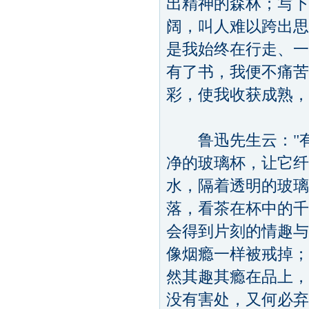
出精神的森林；写下
阔，叫人难以跨出思
是我始终在行走、一
有了书，我便不痛苦
彩，使我收获成熟，
鲁迅先生云："有
净的玻璃杯，让它纤
水，隔着透明的玻璃
落，看茶在杯中的千
会得到片刻的情趣与
像烟瘾一样被戒掉；
然其趣其瘾在品上，
没有害处，又何必弃