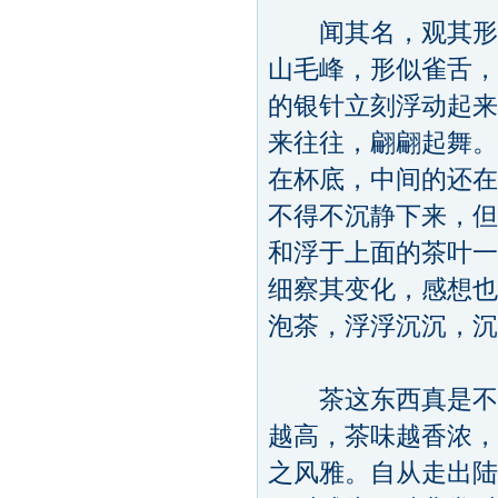
闻其名，观其形，
山毛峰，形似雀舌，
的银针立刻浮动起来
来往往，翩翩起舞。
在杯底，中间的还在
不得不沉静下来，但
和浮于上面的茶叶一
细察其变化，感想也
泡茶，浮浮沉沉，沉
茶这东西真是不可
越高，茶味越香浓，
之风雅。自从走出陆