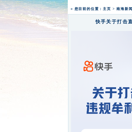
本焕学院2024年招生通告
一粥一香甜 一年一团圆|
¤ 您目前的位置：
主页
>
南海新
快手关于打击