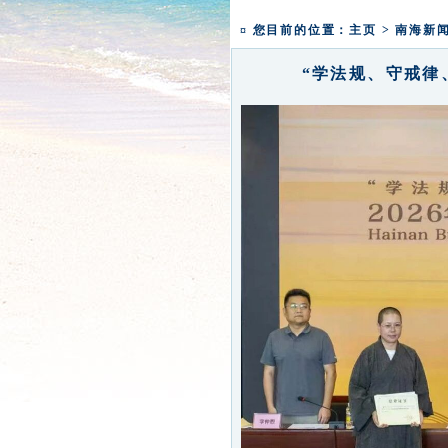
一粥一香甜 一年一团圆|
¤ 您目前的位置：
主页
>
南海新
“学法规、守戒律