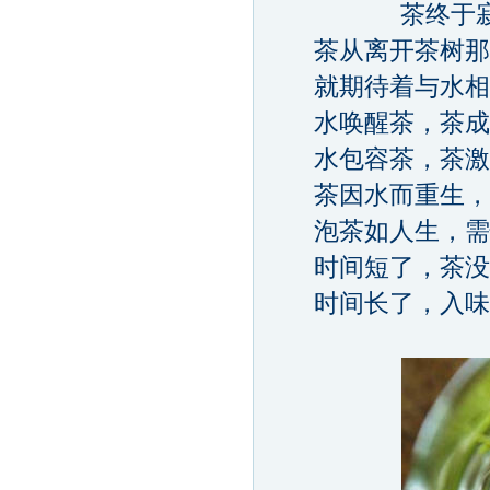
茶终于寂静
茶从离开茶树那
就期待着与水相
水唤醒茶，茶成
水包容茶，茶激
茶因水而重生，
泡茶如人生，需
时间短了，茶没有
时间长了，入味