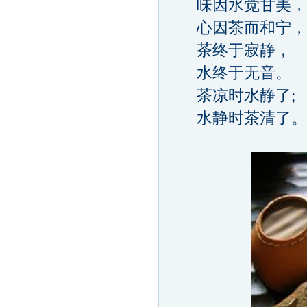
味因水觉甘美，
心因茶而和宁，
茶终于寂静，
水终于无音。
茶凉时水静了;
水静时茶清了。