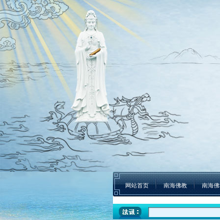
网站首页
南海佛教
南海佛
本焕学院2024年招生通告