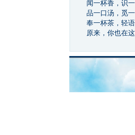
闻一杯香，识一
品一口汤，觅一
奉一杯茶，轻语
原来，你也在这