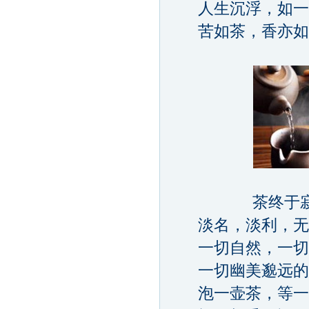
人生沉浮，如一
苦如茶，香亦如
茶终于寂静
淡名，淡利，无
一切自然，一切
一切幽美邈远的意
泡一壶茶，等一