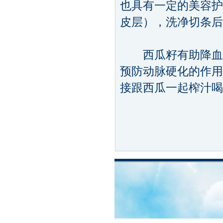
也具有一定的美容护
皮层），洗净切条后
西瓜籽有助降血压
预防动脉硬化的作用
接跟西瓜一起榨汁喝