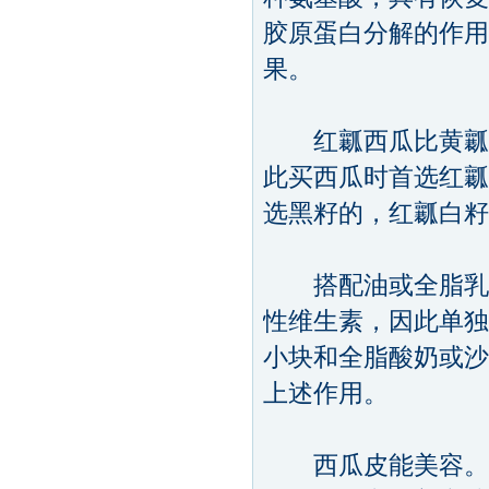
胶原蛋白分解的作用
果。
红瓤西瓜比黄瓤的
此买西瓜时首选红瓤
选黑籽的，红瓤白籽
搭配油或全脂乳制
性维生素，因此单独
小块和全脂酸奶或沙
上述作用。
西瓜皮能美容。西