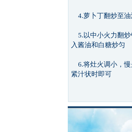
4.萝卜丁翻炒至油
5.以中小火力翻炒
入酱油和白糖炒匀
6.将灶火调小，慢
紧汁状时即可