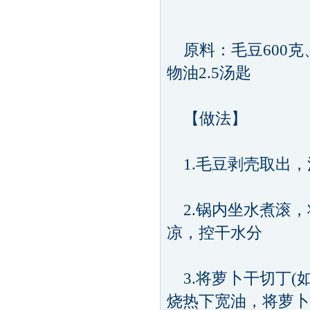
原料：毛豆600克、
物油2.5汤匙
【做法】
1.毛豆剥壳取出，
2.锅内坐水煮滚，
凉，控干水分
3.将萝卜干切丁(
烧热下宽油，将萝卜