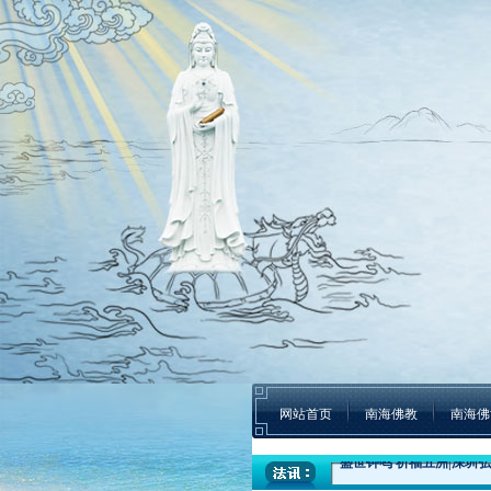
网站首页
南海佛教
南海佛
本焕学院2024年招生通告