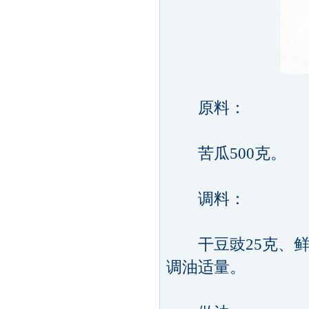
原料：
苦瓜500克。
调料：
干豆豉25克、鲜酱
调油适量。