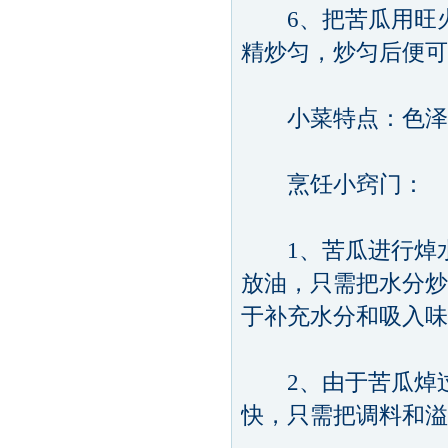
6、把苦瓜用旺火
精炒匀，炒匀后便可
小菜特点：色泽美
烹饪小窍门：
1、苦瓜进行焯水
放油，只需把水分炒
于补充水分和吸入味
2、由于苦瓜焯过
快，只需把调料和溢