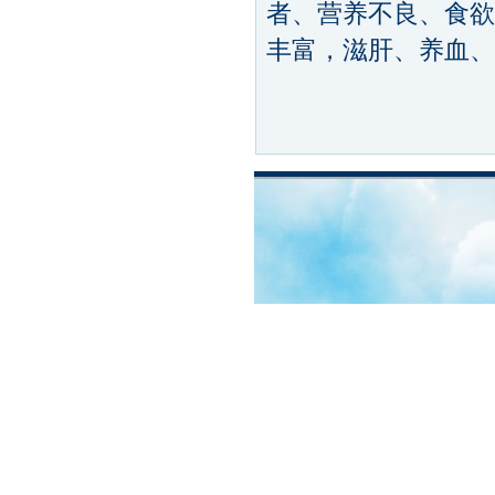
者、营养不良、食欲
丰富，滋肝、养血、