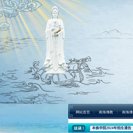
网站首页
南海佛教
南海佛
本焕学院2024年招生通告