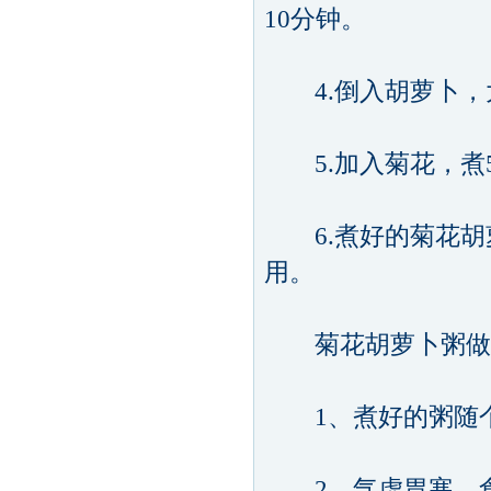
10分钟。
4.倒入胡萝卜，大
5.加入菊花，煮
6.煮好的菊花胡
用。
菊花胡萝卜粥做
1、煮好的粥随个
2、气虚胃寒，食