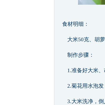
食材明细：
大米50克、胡萝卜
制作步骤：
1.准备好大米、
2.菊花用水泡发
3.大米洗净，倒