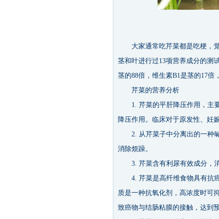
大家通常吃芹菜都是吃梗，觉得
茎和叶进行过13项营养成分的测
茎的88倍，维生素B1是茎的17倍
芹菜的营养分析
1. 芹菜的平肝降压作用，主
降压作用。临床对于原发性、妊
2. 从芹菜子中分离出的一种
消除烦躁。
3. 芹菜含有利尿有效成分，
4. 芹菜是高纤维食物具有抗
质是一种抗氧化剂，高浓度时可
致癌物与结肠粘膜的接触，达到