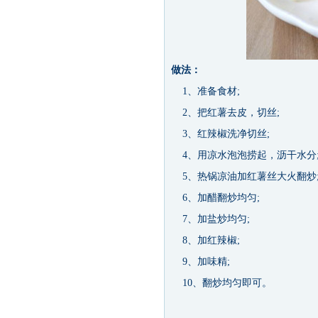
做法
：
1、准备食材;
2、把红薯去皮，切丝;
3、红辣椒洗净切丝;
4、用凉水泡泡捞起，沥干水分
5、热锅凉油加红薯丝大火翻炒
6、加醋翻炒均匀;
7、加盐炒均匀;
8、加红辣椒;
9、加味精;
10、翻炒均匀即可。