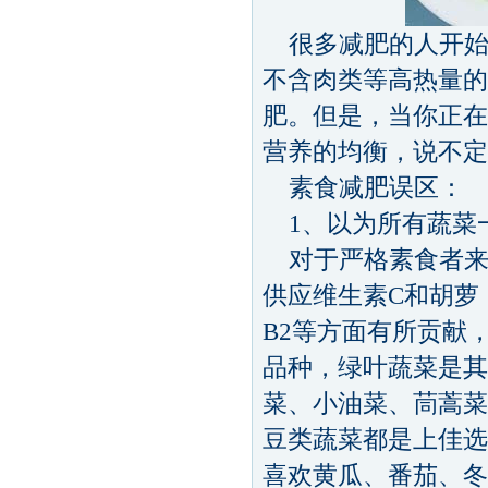
很多减肥的人开始
不含肉类等高热量的
肥。但是，当你正在
营养的均衡，说不定
素食减肥误区：
1、以为所有蔬菜
对于严格素食者来
供应维生素C和胡萝
B2等方面有所贡献
品种，绿叶蔬菜是其
菜、小油菜、茼蒿菜
豆类蔬菜都是上佳选
喜欢黄瓜、番茄、冬