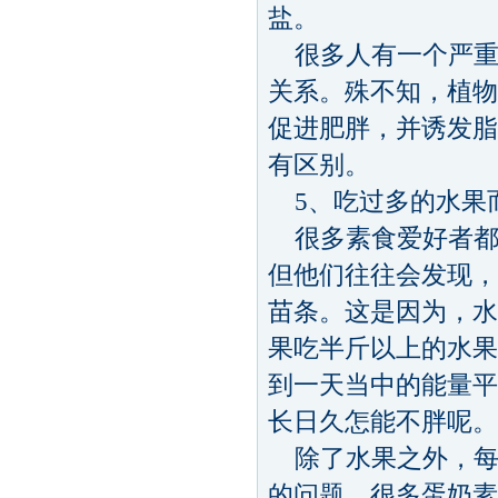
盐。
很多人有一个严重
关系。殊不知，植物
促进肥胖，并诱发脂
有区别。
5、吃过多的水果
很多素食爱好者都
但他们往往会发现，
苗条。这是因为，水
果吃半斤以上的水果
到一天当中的能量平
长日久怎能不胖呢。
除了水果之外，每
的问题。很多蛋奶素