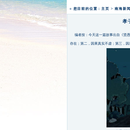
一粥一香甜 一年一团圆|
¤ 您目前的位置：
主页
>
南海新
孝
编者按：今天这一篇故事出自《贤愚
存在；第二，因果真实不虚；第三，因