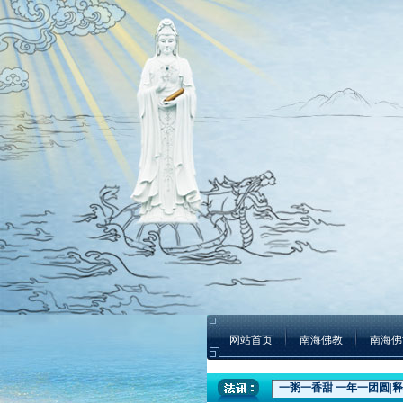
网站首页
南海佛教
南海佛
一粥一香甜 一年一团圆|