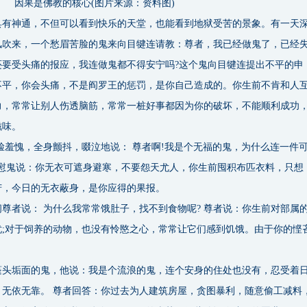
因果是佛教的核心(图片来源：资料图)
神通，不但可以看到快乐的天堂，也能看到地狱受苦的景象。有一天
风吹来，一个愁眉苦脸的鬼来向目犍连请教：尊者，我已经做鬼了，已经
还要受头痛的报应，我连做鬼都不得安宁吗?这个鬼向目犍连提出不平的申
不平，你会头痛，不是阎罗王的惩罚，是你自己造成的。你生前不肯和人
力，常常让别人伤透脑筋，常常一桩好事都因为你的破坏，不能顺利成功
滋味。
羞愧，全身颤抖，啜泣地说： 尊者啊!我是个无福的鬼，为什么连一件
安慰鬼说：你无衣可遮身避寒，不要怨天尤人，你生前囤积布匹衣料，只想
苦，今日的无衣蔽身，是你应得的果报。
者说： 为什么我常常饿肚子，找不到食物呢? 尊者说：你生前对部属
;对于饲养的动物，也没有怜愍之心，常常让它们感到饥饿。由于你的悭
垢面的鬼，他说：我是个流浪的鬼，连个安身的住处也没有，忍受着
无依无靠。 尊者回答：你过去为人建筑房屋，贪图暴利，随意偷工减料