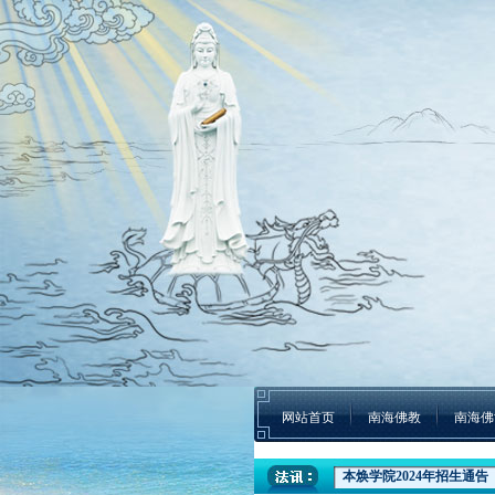
网站首页
南海佛教
南海佛
本焕学院2024年招生通告