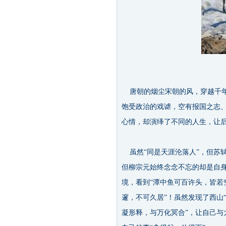
唐朝的烟尘宋朝的风，穿越千年
饱受政治的戏谑，空有报国之志
心情，却演绎了不同的人生，让
虽然“同是天涯沦落人”，但苏
但柳宗元始终念念不忘的却是自身
境，看到“潭中鱼可百许头，皆若
邃，不可久居”！虽然发现了西山
凝形释，与万化冥合”，让自己