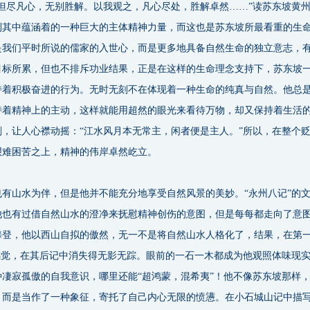
但尽凡心，无别胜解。以我观之，凡心尽处，胜解卓然……”读苏东坡黄
到其中蕴涵着的一种巨大的主体精神力量，而这也是苏东坡所最看重的生
是我们平时所说的儒家的入世心，而是更多地具备自然生命的独立意志，
目标所累，但也不排斥功业结果，正是在这样的生命理念支持下，苏东坡
持着积极奋进的行为。无时无刻不在体现着一种生命的纯真与自然。他总
持着精神上的主动，这样就能用超然的眼光来看待万物，却又保持着生活
，让人心襟动摇：“江水风月本无常主，闲者便是主人。”所以，在整个
艰难困苦之上，精神的伟岸卓然屹立。
山水为伴，但是他并不能充分地享受自然风景的美妙。“永州八记”的
他也有过借自然山水的澄净来抚慰精神创伤的意图，但是每每都走向了意
攀登，他以西山自拟的傲然，无一不是将自然山水人格化了，结果，在第
感觉，在其后记中消失得无影无踪。眼前的一石一木都成为他观照体味现
凄寂孤傲的自我意识，哪里还能“超鸿蒙，混希夷”！他不像苏东坡那样
，而是当作了一种象征，寄托了自己内心无限的愤懑。在小石城山记中描