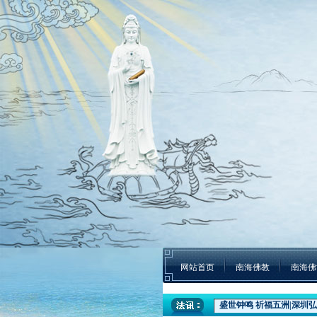
网站首页
南海佛教
南海佛
本焕学院2024年招生通告