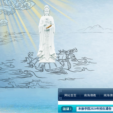
网站首页
南海佛教
南海佛
一粥一香甜 一年一团圆|