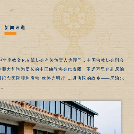
新 闻 速 递
，以中华宗教文化交流协会有关负责人为顾问，中国佛教协会副会
印顺大和尚为团长的中国佛教协会代表团，不远万里奔赴尼泊
村纪念医院顺利启动“丝路光明行”走进佛陀的故乡——尼泊尔
目。