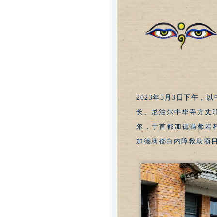
2023年5月3日下午
长、尼泊尔中华寺方丈
尔，于首都加德满都岩
加德满都白内障救助项