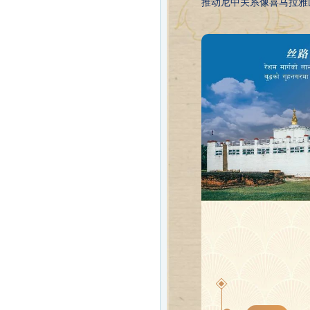
推动尼中关系像喜马拉雅