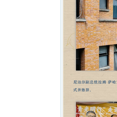
尼泊尔副总统拉姆·萨
式并致辞。