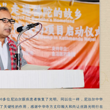
00多位尼泊尔眼疾患者恢复了光明。同以往一样，尼泊尔中华
了关键性的作用，感谢中华寺方丈印顺大和尚让丝路光明行在