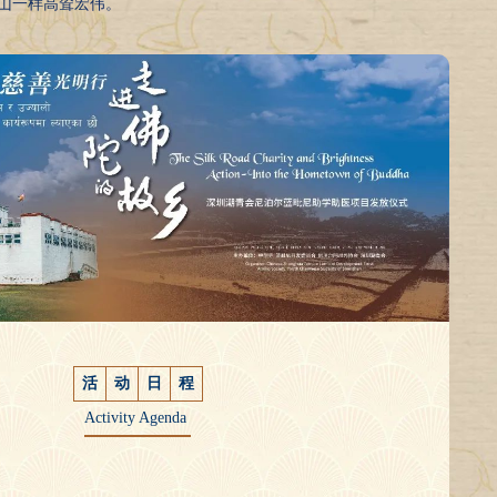
山一样高耸宏伟。
活
动
日
程
Activity Agenda