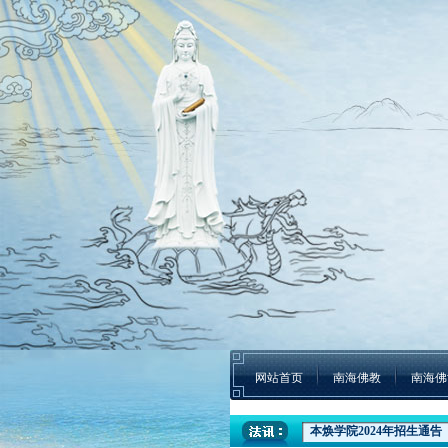
网站首页
南海佛教
南海佛
本焕学院2024年招生通告