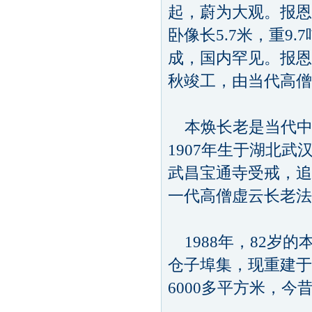
起，蔚为大观。报恩
卧像长5.7米，重9
成，国内罕见。报恩禅
秋竣工，由当代高僧
本焕长老是当代中
1907年生于湖北武
武昌宝通寺受戒，追
一代高僧虚云长老法
1988年，82岁
仓子埠集，现重建于
6000多平方米，