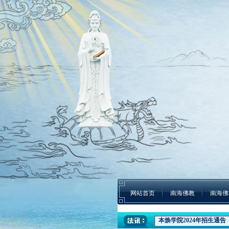
网站首页
南海佛教
南海佛
本焕学院2024年招生通告