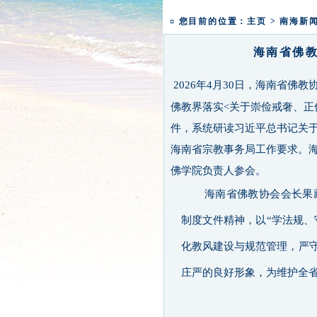
本焕学院2024年招生通告
一粥一香甜 一年一团圆|
¤ 您目前的位置：
主页
>
南海新
海南省佛教
2026年4月30日，海南省佛
佛教界落实<关于崇俭戒奢、正
件，系统研读习近平总书记关
海南省宗教事务局工作要求。
佛学院负责人参会。
海南省佛教协会会长果
制度文件精神，以“学法规、
化教风建设与规范管理，严
庄严的良好形象，为维护全